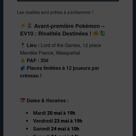
Les rivalités sont prêtes à s’enflammer !
Avant-première Pokémon –
EV10 : Rivalités Destinées !
Lieu :
Lord of the Games, 12 place
Mendès France, Wasquehal
PAF : 35€
Places limitées à 12 joueurs par
créneau !
Dates & Horaires :
Mardi
20 mai à 19h
Vendredi
23 mai à 19h
Samedi
24 mai à 10h