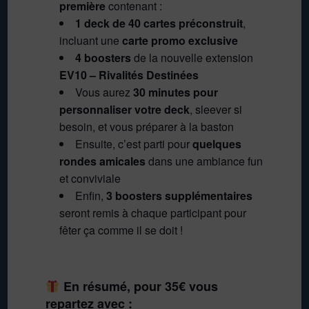
première
contenant :
1 deck de 40 cartes préconstruit
,
incluant une
carte promo exclusive
4 boosters
de la nouvelle extension
EV10 – Rivalités Destinées
Vous aurez
30 minutes pour
personnaliser votre deck
, sleever si
besoin, et vous préparer à la baston
Ensuite, c’est parti pour
quelques
rondes amicales
dans une ambiance fun
et conviviale
Enfin,
3 boosters supplémentaires
seront remis à chaque participant pour
fêter ça comme il se doit !
En résumé, pour 35€ vous
repartez avec :