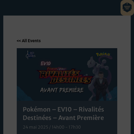
<< All Events
Pokémon – EV10 – Rivalités
Destinées – Avant Première
24 mai 2025 / 14h00
-
17h30