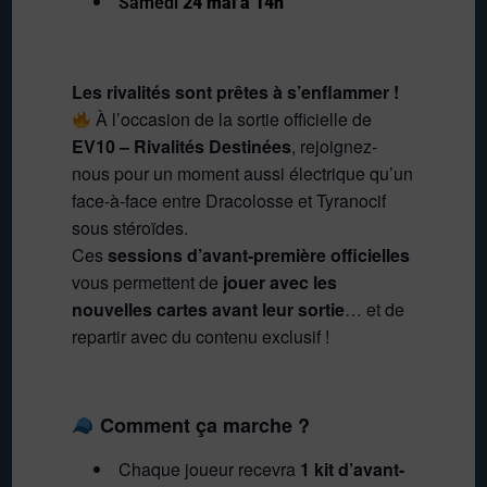
Samedi
24 mai à 14h
Les rivalités sont prêtes à s’enflammer !
À l’occasion de la sortie officielle de
EV10 – Rivalités Destinées
, rejoignez-
nous pour un moment aussi électrique qu’un
face-à-face entre Dracolosse et Tyranocif
sous stéroïdes.
Ces
sessions d’avant-première officielles
vous permettent de
jouer avec les
nouvelles cartes avant leur sortie
… et de
repartir avec du contenu exclusif !
Comment ça marche ?
Chaque joueur recevra
1 kit d’avant-