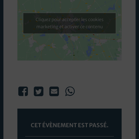
Cliquez pour accepter les cookies
marketing et activer ce contenu
Share This Event
CET ÉVÈNEMENT EST PASSÉ.