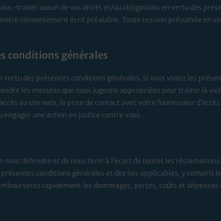
ous-traiter aucun de vos droits et/ou obligations en vertu des prés
s notre consentement écrit préalable. Toute cession présumée en vio
es conditions générales
n vertu des présentes conditions générales, si vous violez les prése
endre les mesures que nous jugeons appropriées pour traiter la viol
cès au site web, la prise de contact avec votre fournisseur d’accès
u engager une action en justice contre vous.
 nous défendre et de nous tenir à l’écart de toutes les réclamation
 présentes conditions générales et des lois applicables, y compris les
s rembourserez rapidement les dommages, pertes, coûts et dépenses l