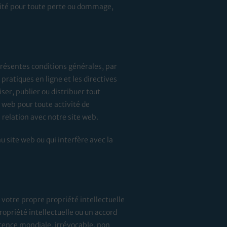
ilité pour toute perte ou dommage,
 présentes conditions générales, par
pratiques en ligne et les directives
ser, publier ou distribuer tout
e web pour toute activité de
relation avec notre site web.
u site web ou qui interfère avec la
otre propre propriété intellectuelle
opriété intellectuelle ou un accord
licence mondiale, irrévocable, non