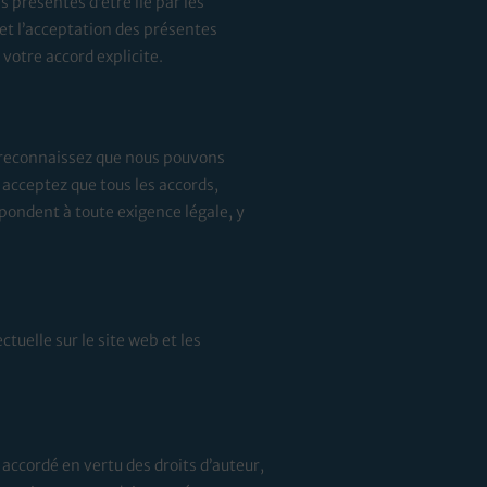
s présentes d’être lié par les
et l’acceptation des présentes
otre accord explicite.
 reconnaissez que nous pouvons
acceptez que tous les accords,
pondent à toute exigence légale, y
tuelle sur le site web et les
accordé en vertu des droits d’auteur,