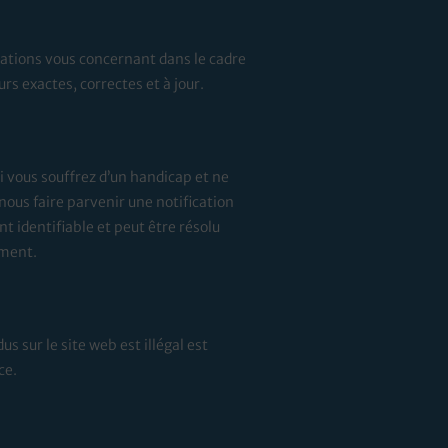
mations vous concernant dans le cadre
rs exactes, correctes et à jour.
 vous souffrez d’un handicap et ne
ous faire parvenir une notification
 identifiable et peut être résolu
ement.
s sur le site web est illégal est
ce.