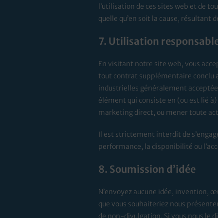
l’utilisation de ces sites web et de 
quelle qu’en soit la cause, résultant 
7. Utilisation responsabl
En visitant notre site web, vous acce
tout contrat supplémentaire conclu ave
industrielles généralement acceptées.
élément qui consiste en (ou est lié à) 
marketing direct, ou mener toute act
Il est strictement interdit de s’enga
performance, la disponibilité ou l’acc
8. Soumission d’idée
N’envoyez aucune idée, invention, œ
que vous souhaiteriez nous présenter
de non-divulgation. Si vous nous le d