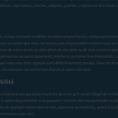
tiliser, reproduire, stocker, adapter, publier, traduire et distribuer
ion, à tout moment modifier ou interrompre l’accès, temporairemen
 Vous acceptez que nous ne soyons pas responsables envers vous ou u
ion de votre accès ou utilisation du site web ou de tout contenu que 
pensation ou autre paiement, même si certaines fonctionnalités, c
quel vous vous êtes appuyé sont définitivement perdus. Vous ne dev
 les mesures de restriction d’accès à notre site web.
bilité
n’exclura une garantie implicite de la loi qu’il serait illégal de limit
t « selon disponibilité » et peuvent contenir des inexactitudes ou 
 de quelque nature que ce soit, expresse ou implicite, quant à la dis
rantissons pas ceci :