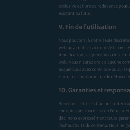
exclusive et libre de redevance pour u
existant ou futur.
9. Fin de l’utilisation
Nous pouvons, à notre seule discrét
web ou à tout service qui s’y trouve.
modification, suspension ou interrupt
web. Vous n’aurez droit à aucune com
auquel vous avez contribué ou sur le
tenter de contourner ou de détourner,
10. Garanties et responsa
Rien dans cette section ne limitera ou 
contenu sont fournis « en l’état » e
déclinons expressément toute garantie
l’exhaustivité du contenu. Nous ne ga