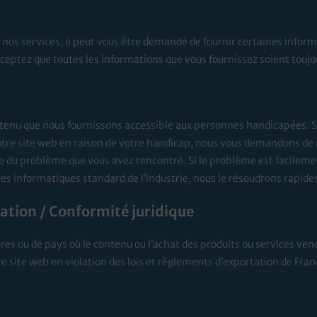
à nos services, il peut vous être demandé de fournir certaines infor
cceptez que toutes les informations que vous fournissez soient toujou
enu que nous fournissons accessible aux personnes handicapées. Si
tre site web en raison de votre handicap, nous vous demandons de n
 du problème que vous avez rencontré. Si le problème est facilement
s informatiques standard de l’industrie, nous le résoudrons rapid
tation / Conformité juridique
ires ou de pays où le contenu ou l’achat des produits ou services vendu
ce site web en violation des lois et règlements d’exportation de Fran