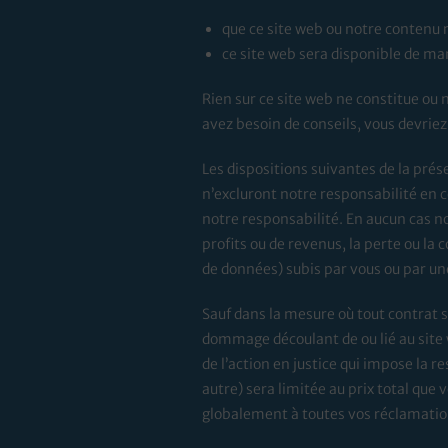
que ce site web ou notre contenu 
ce site web sera disponible de ma
Rien sur ce site web ne constitue ou n
avez besoin de conseils, vous devrie
Les dispositions suivantes de la prés
n’excluront notre responsabilité en ce 
notre responsabilité. En aucun cas 
profits ou de revenus, la perte ou la
de données) subis par vous ou par une 
Sauf dans la mesure où tout contrat
dommage découlant de ou lié au site w
de l’action en justice qui impose la re
autre) sera limitée au prix total que 
globalement à toutes vos réclamations