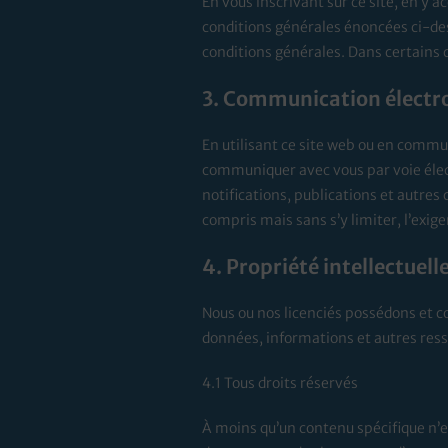
En vous inscrivant sur ce site, en y a
conditions générales énoncées ci-des
conditions générales. Dans certains 
3. Communication électr
En utilisant ce site web ou en comm
communiquer avec vous par voie élect
notifications, publications et autre
compris mais sans s’y limiter, l’exig
4. Propriété intellectuell
Nous ou nos licenciés possédons et con
données, informations et autres resso
4.1 Tous droits réservés
À moins qu’un contenu spécifique n’en