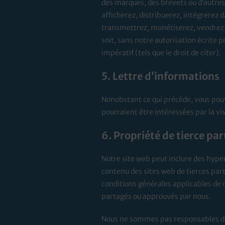
des marques, des brevets ou d’autres d
afficherez, distribuerez, intégrerez 
transmettrez, monétiserez, vendrez,
soit, sans notre autorisation écrite 
impératif (tels que le droit de citer).
5. Lettre d’informations
Nonobstant ce qui précède, vous pouv
pourraient être intéressées par la vis
6. Propriété de tierce par
Notre site web peut inclure des hyper
contenu des sites web de tierces parti
conditions générales applicables de 
partagés ou approuvés par nous.
Nous ne sommes pas responsables des 