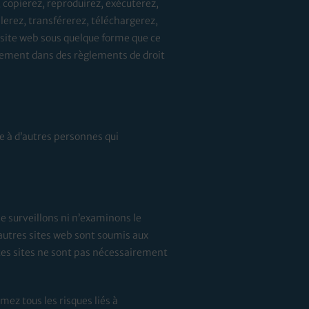
, copierez, reproduirez, exécuterez,
lerez, transférerez, téléchargerez,
site web sous quelque forme que ce
utrement dans des règlements de droit
e à d’autres personnes qui
ne surveillons ni n’examinons le
d’autres sites web sont soumis aux
ces sites ne sont pas nécessairement
ez tous les risques liés à