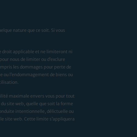
uelque nature que ce soit. Si vous
droit applicable et ne limiteront ni
 pour nous de limiter ou d’exclure
compris les dommages pour perte de
perte ou l’endommagement de biens ou
ilisation.
ilité maximale envers vous pour tout
du site web, quelle que soit la forme
conduite intentionnelle, délictuelle ou
le site web. Cette limite s’appliquera