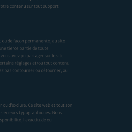
 votre contenu sur tout support
t ou de façon permanente, au site
ne tierce partie de toute
vous avez pu partager sur le site
ertains réglages et/ou tout contenu
ez pas contourner ou détourner, ou
er ou d’exclure. Ce site web et tout son
des erreurs typographiques. Nous
ponibilité, l’exactitude ou