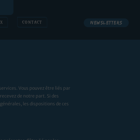
l
UX
CONTACT
Newsletters
services. Vous pouvez être liés par
recevez de notre part. Si des
générales, les dispositions de ces