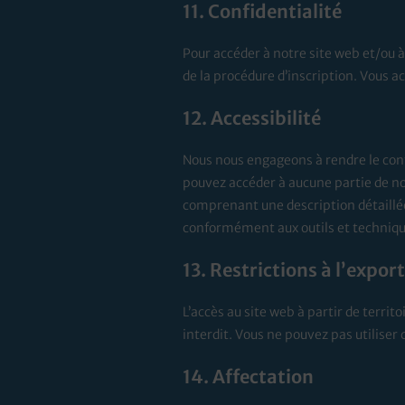
11. Confidentialité
Pour accéder à notre site web et/ou 
de la procédure d’inscription. Vous a
12. Accessibilité
Nous nous engageons à rendre le cont
pouvez accéder à aucune partie de no
comprenant une description détaillée
conformément aux outils et technique
13. Restrictions à l’expor
L’accès au site web à partir de territo
interdit. Vous ne pouvez pas utiliser 
14. Affectation