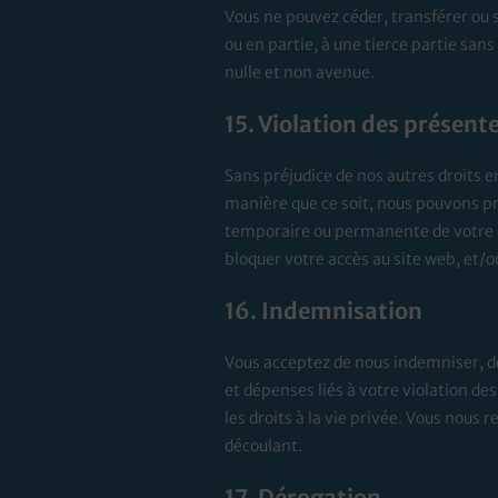
Vous ne pouvez céder, transférer ou s
ou en partie, à une tierce partie san
nulle et non avenue.
15. Violation des présent
Sans préjudice de nos autres droits e
manière que ce soit, nous pouvons pr
temporaire ou permanente de votre ac
bloquer votre accès au site web, et/o
16. Indemnisation
Vous acceptez de nous indemniser, de
et dépenses liés à votre violation des
les droits à la vie privée. Vous nou
découlant.
17. Dérogation