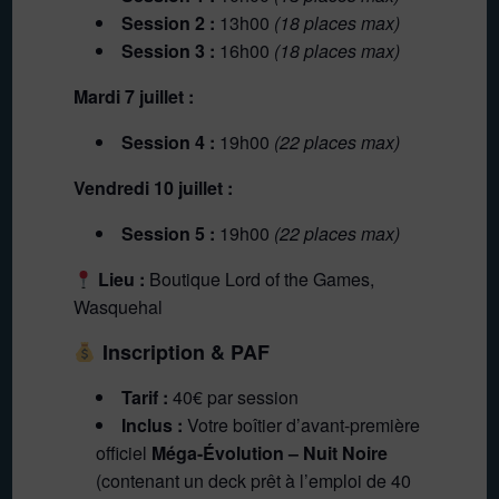
Session 2 :
13h00
(18 places max)
Session 3 :
16h00
(18 places max)
Mardi 7 juillet :
Session 4 :
19h00
(22 places max)
Vendredi 10 juillet :
Session 5 :
19h00
(22 places max)
Lieu :
Boutique Lord of the Games,
Wasquehal
Inscription & PAF
Tarif :
40€ par session
Inclus :
Votre boîtier d’avant-première
officiel
Méga-Évolution – Nuit Noire
(contenant un deck prêt à l’emploi de 40