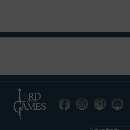
La nouvelle du financement de la campagne m’a donné de très 
dossier…
8 jours ! Vous avez mis 8 jours à être assez nombreux pour qu’on
merci pour votre soutien, que ce soit financier ou celui obtenu
Conditions Générales